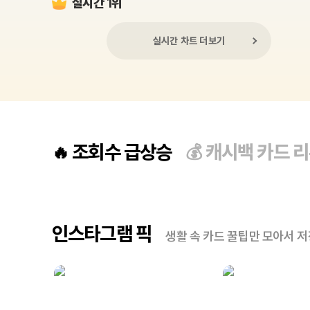
실시간 1위
실시간 차트 더보기
조회수 급상승
캐시백 카드 
🔥
💰
인스타그램 픽
생활 속 카드 꿀팁만 모아서 저