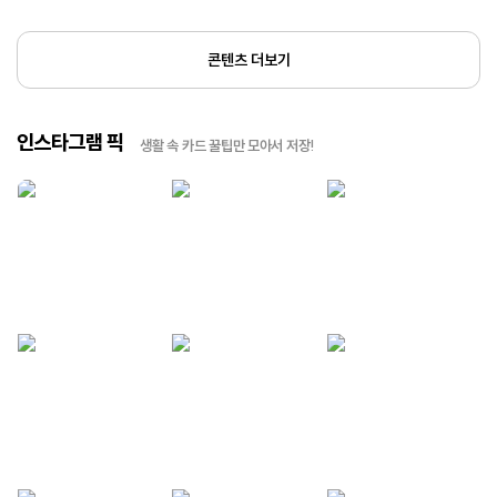
콘텐츠 더보기
인스타그램 픽
생활 속 카드 꿀팁만 모아서 저장!