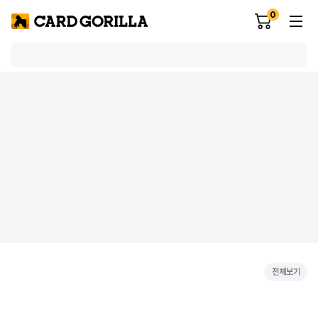
0
전체보기