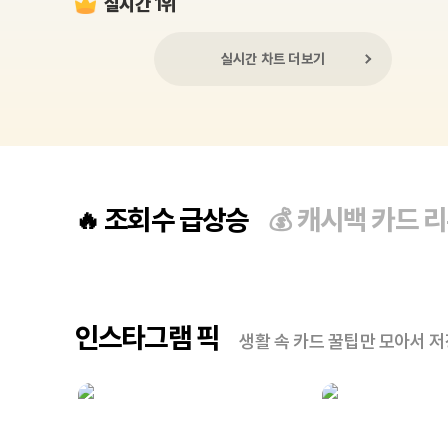
실시간 1위
실시간 차트 더보기
조회수 급상승
캐시백 카드 
🔥
💰
인스타그램 픽
생활 속 카드 꿀팁만 모아서 저