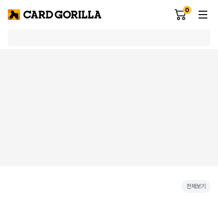
0
전체보기