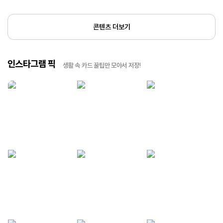
콘텐츠 더보기
인스타그램 픽
생활 속 카드 꿀팁만 모아서 저장!