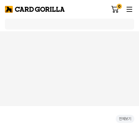
0
전체보기