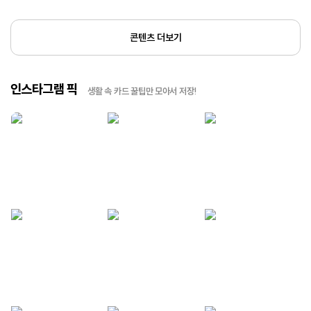
콘텐츠 더보기
인스타그램 픽
생활 속 카드 꿀팁만 모아서 저장!