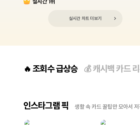
실시간 1위
실시간 차트 더보기
조회수 급상승
캐시백 카드 
🔥
💰
인스타그램 픽
생활 속 카드 꿀팁만 모아서 저