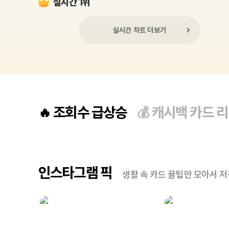
실시간 1위
실시간 차트 더보기
조회수 급상승
캐시백 카드 
🔥
💰
인스타그램 픽
생활 속 카드 꿀팁만 모아서 저