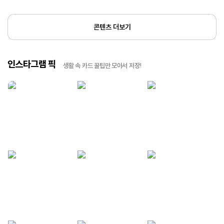
콘텐츠 더보기
인스타그램 픽
생활 속 카드 꿀팁만 모아서 저장!