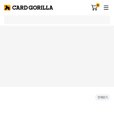
0
전체보기