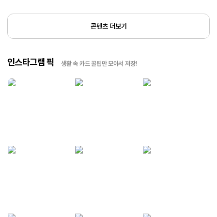
콘텐츠 더보기
인스타그램 픽
생활 속 카드 꿀팁만 모아서 저장!