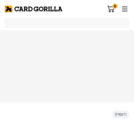
0
전체보기