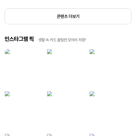
콘텐츠 더보기
인스타그램 픽
생활 속 카드 꿀팁만 모아서 저장!