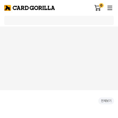
0
전체보기