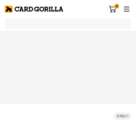
0
전체보기