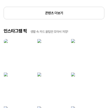
콘텐츠 더보기
인스타그램 픽
생활 속 카드 꿀팁만 모아서 저장!