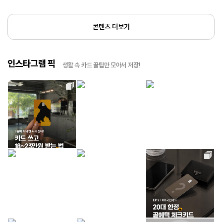
콘텐츠 더보기
인스타그램 픽
생활 속 카드 꿀팁만 모아서 저장!