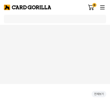
0
전체보기