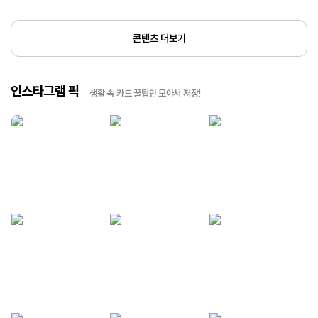
콘텐츠 더보기
인스타그램 픽
생활 속 카드 꿀팁만 모아서 저장!