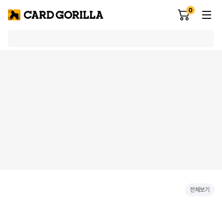
0
전체보기