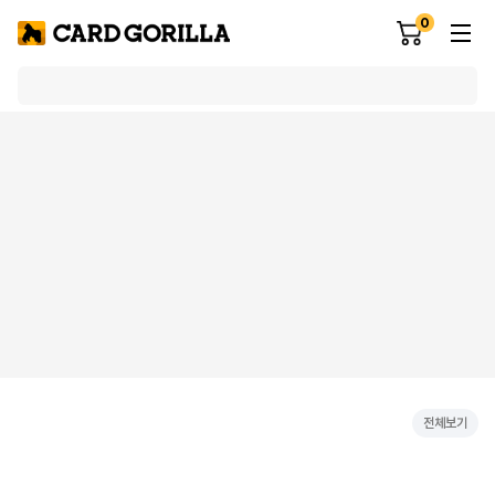
0
전체보기