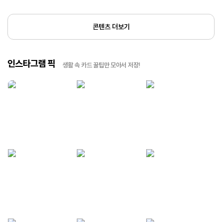
콘텐츠 더보기
인스타그램 픽
생활 속 카드 꿀팁만 모아서 저장!