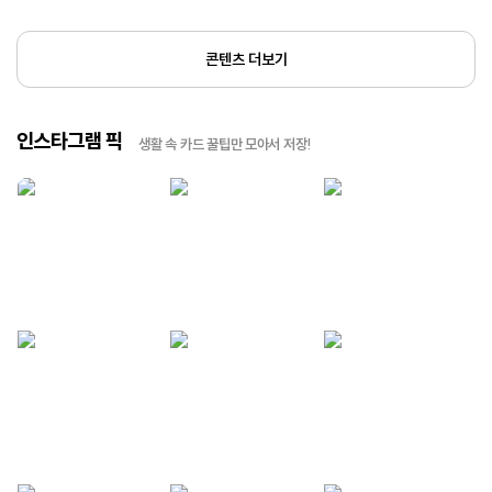
콘텐츠 더보기
인스타그램 픽
생활 속 카드 꿀팁만 모아서 저장!