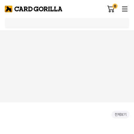
0
전체보기