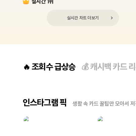
실시간 1위
실시간 차트 더보기
조회수 급상승
캐시백 카드 
🔥
💰
인스타그램 픽
생활 속 카드 꿀팁만 모아서 저