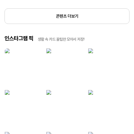
콘텐츠 더보기
인스타그램 픽
생활 속 카드 꿀팁만 모아서 저장!