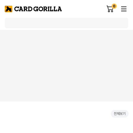
0
전체보기