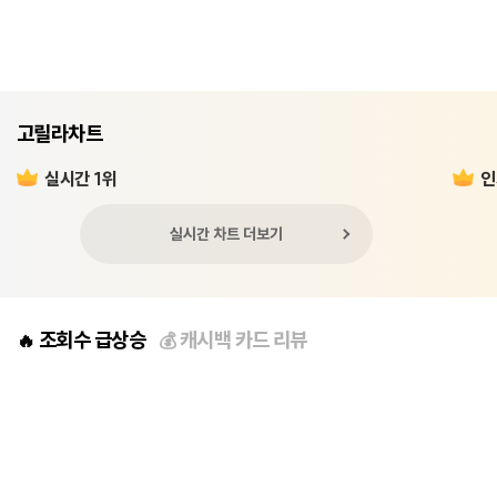
고릴라차트
실시간 1위
인
실시간 차트 더보기
조회수 급상승
캐시백 카드 리뷰
🔥
💰