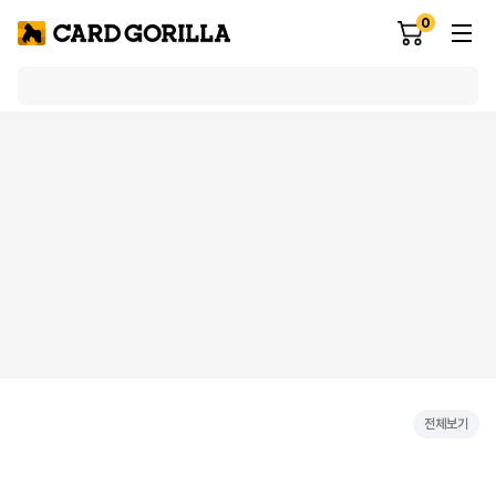
0
전체보기