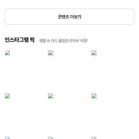
콘텐츠 더보기
인스타그램 픽
생활 속 카드 꿀팁만 모아서 저장!