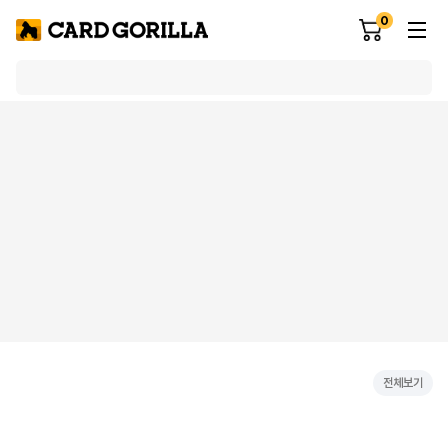
0
전체보기