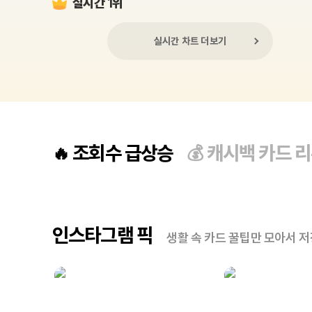
실시간 1위
실시간 차트 더보기
조회수 급상승
캐시백 카드 
🔥
💰
인스타그램 픽
생활 속 카드 꿀팁만 모아서 저