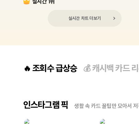
실시간 1위
실시간 차트 더보기
조회수 급상승
캐시백 카드 
🔥
💰
인스타그램 픽
생활 속 카드 꿀팁만 모아서 저