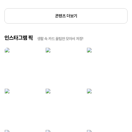
콘텐츠 더보기
인스타그램 픽
생활 속 카드 꿀팁만 모아서 저장!