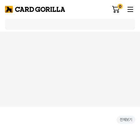
0
전체보기