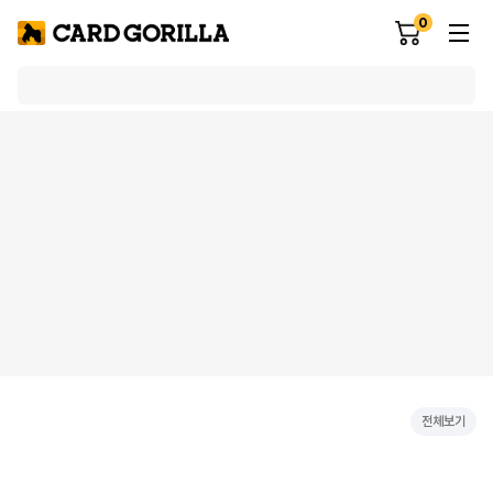
0
전체보기