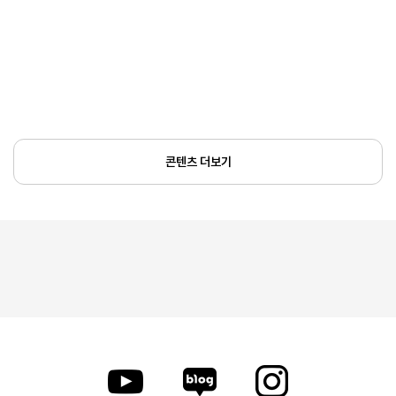
콘텐츠 더보기