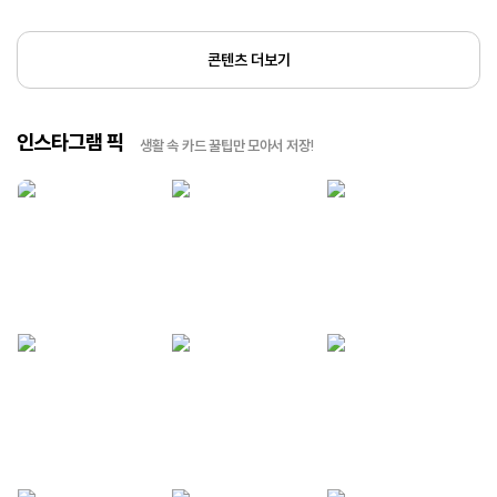
콘텐츠 더보기
인스타그램 픽
생활 속 카드 꿀팁만 모아서 저장!