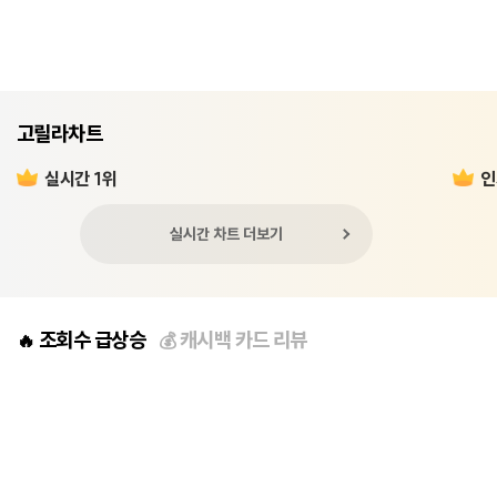
고릴라차트
실시간 1위
인
실시간 차트 더보기
조회수 급상승
캐시백 카드 리뷰
🔥
💰