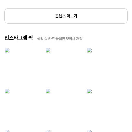
콘텐츠 더보기
인스타그램 픽
생활 속 카드 꿀팁만 모아서 저장!