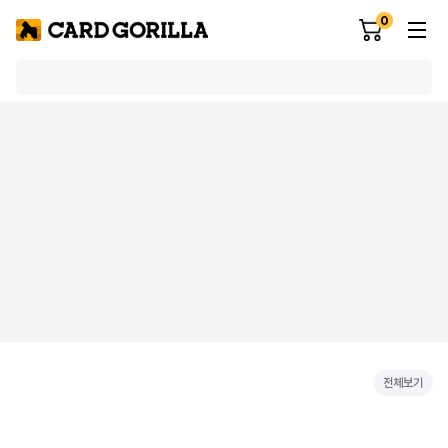
0
전체보기