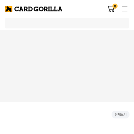
0
전체보기