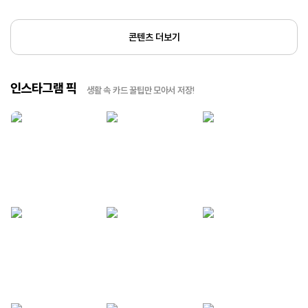
콘텐츠 더보기
인스타그램 픽
생활 속 카드 꿀팁만 모아서 저장!