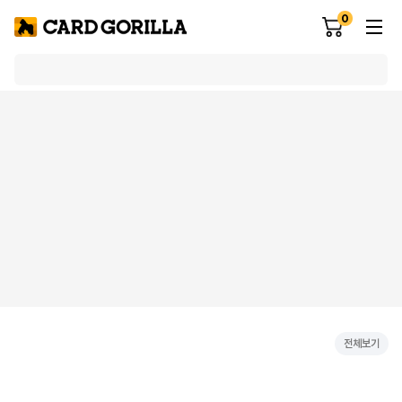
0
전체보기