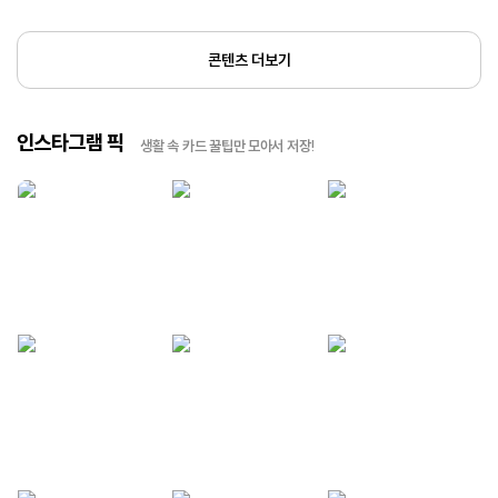
콘텐츠 더보기
인스타그램 픽
생활 속 카드 꿀팁만 모아서 저장!