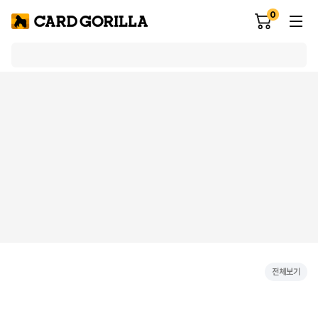
0
전체보기