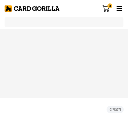
0
전체보기