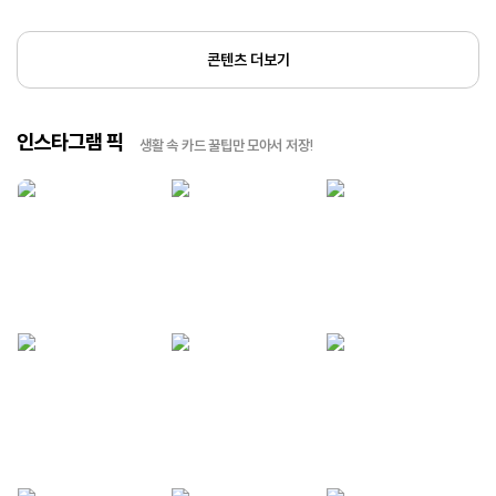
콘텐츠 더보기
인스타그램 픽
생활 속 카드 꿀팁만 모아서 저장!