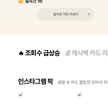
실시간 1위
실시간 차트 더보기
조회수 급상승
캐시백 카드 
🔥
💰
인스타그램 픽
생활 속 카드 꿀팁만 모아서 저