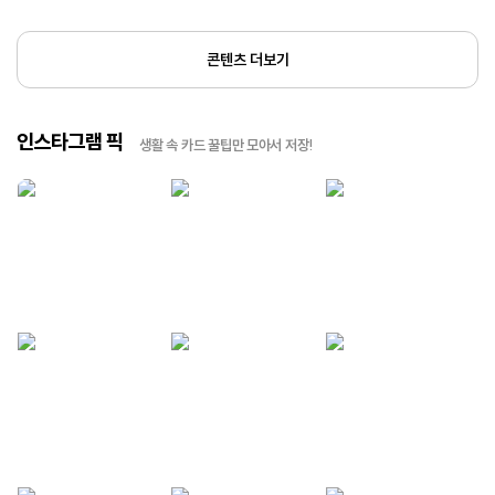
콘텐츠 더보기
인스타그램 픽
생활 속 카드 꿀팁만 모아서 저장!