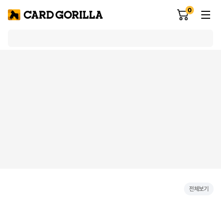
0
전체보기