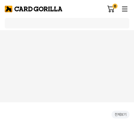
0
전체보기