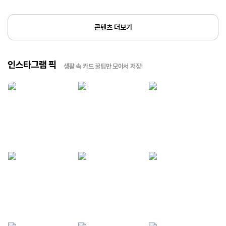
콘텐츠 더보기
인스타그램 픽
생활 속 카드 꿀팁만 모아서 저장!