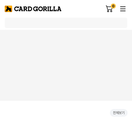
0
전체보기