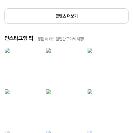
콘텐츠 더보기
인스타그램 픽
생활 속 카드 꿀팁만 모아서 저장!