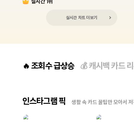
실시간 1위
실시간 차트 더보기
조회수 급상승
캐시백 카드 
🔥
💰
인스타그램 픽
생활 속 카드 꿀팁만 모아서 저