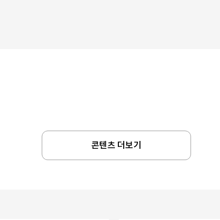
콘텐츠 더보기