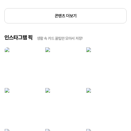
콘텐츠 더보기
인스타그램 픽
생활 속 카드 꿀팁만 모아서 저장!