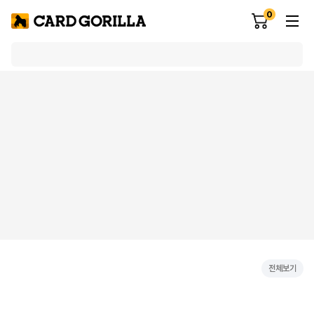
0
전체보기