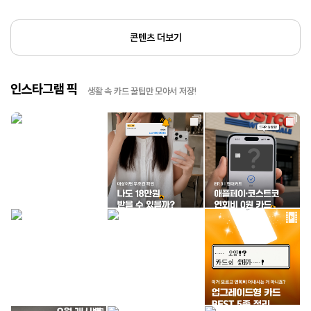
콘텐츠 더보기
인스타그램 픽
생활 속 카드 꿀팁만 모아서 저장!