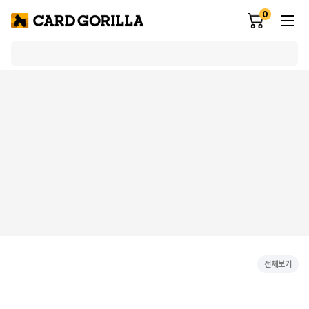
0
전체보기