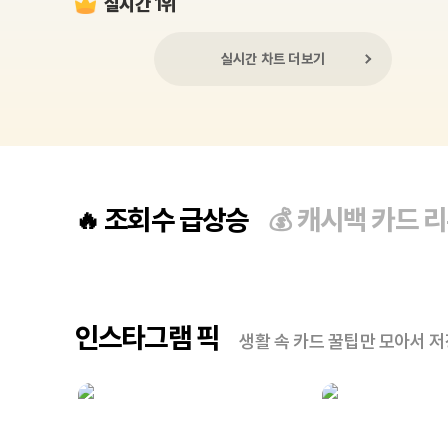
실시간 1위
실시간 차트 더보기
조회수 급상승
캐시백 카드 
🔥
💰
인스타그램 픽
생활 속 카드 꿀팁만 모아서 저