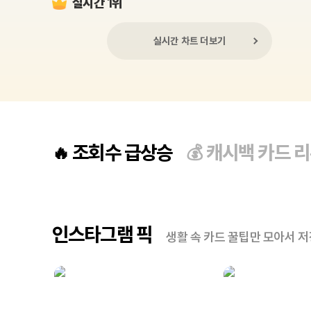
실시간 1위
실시간 차트 더보기
조회수 급상승
캐시백 카드 
🔥
💰
인스타그램 픽
생활 속 카드 꿀팁만 모아서 저