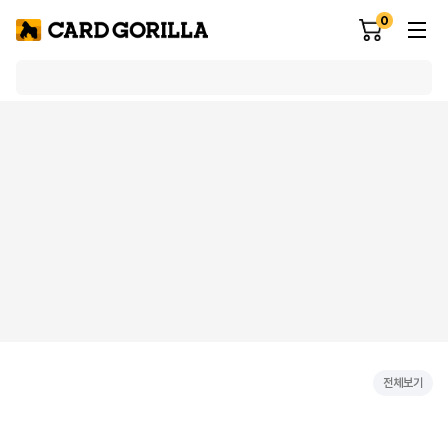
0
전체보기