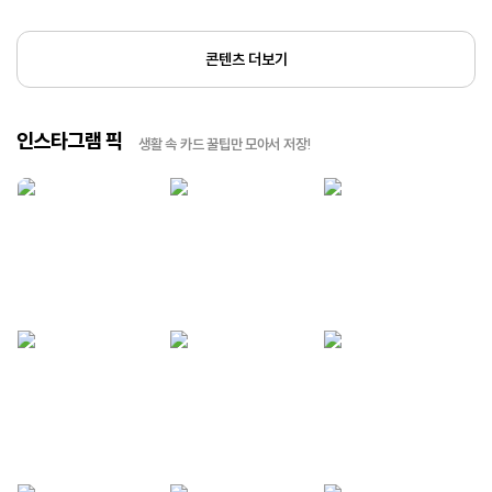
콘텐츠 더보기
인스타그램 픽
생활 속 카드 꿀팁만 모아서 저장!