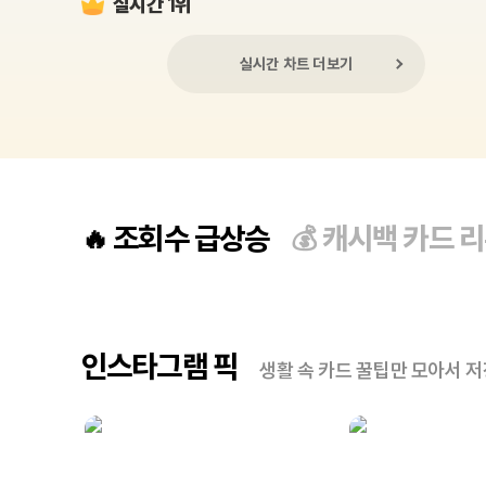
실시간 1위
실시간 차트 더보기
조회수 급상승
캐시백 카드 
🔥
💰
인스타그램 픽
생활 속 카드 꿀팁만 모아서 저