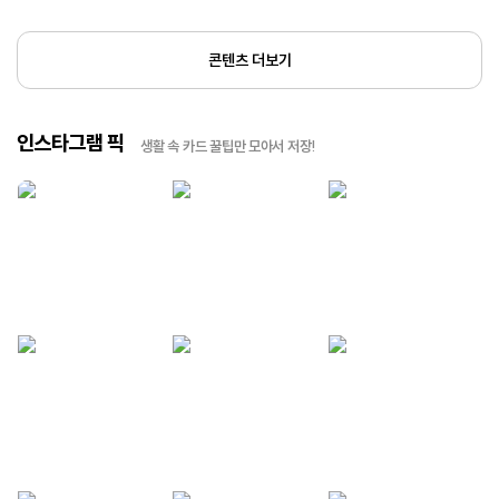
콘텐츠 더보기
인스타그램 픽
생활 속 카드 꿀팁만 모아서 저장!