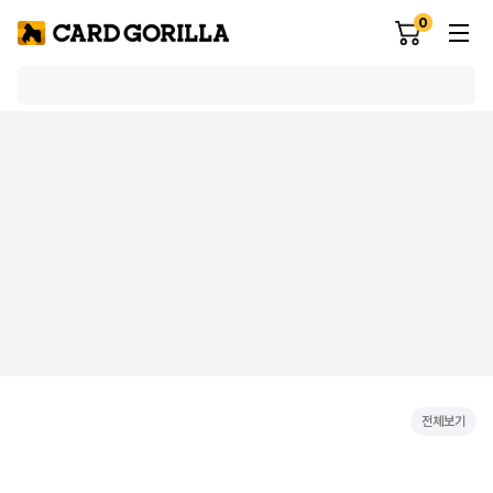
0
전체보기