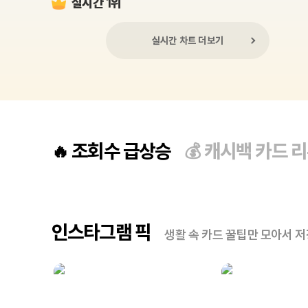
실시간 1위
실시간 차트 더보기
조회수 급상승
캐시백 카드 
🔥
💰
인스타그램 픽
생활 속 카드 꿀팁만 모아서 저