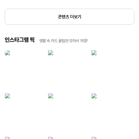
콘텐츠 더보기
인스타그램 픽
생활 속 카드 꿀팁만 모아서 저장!