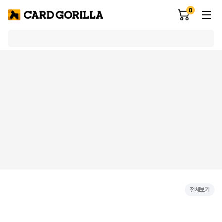
0
전체보기