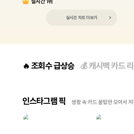
실시간 1위
실시간 차트 더보기
조회수 급상승
캐시백 카드 
🔥
💰
인스타그램 픽
생활 속 카드 꿀팁만 모아서 저