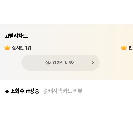
고릴라차트
실시간 1위
인
실시간 차트 더보기
조회수 급상승
캐시백 카드 리뷰
🔥
💰