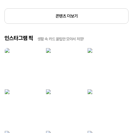
콘텐츠 더보기
인스타그램 픽
생활 속 카드 꿀팁만 모아서 저장!