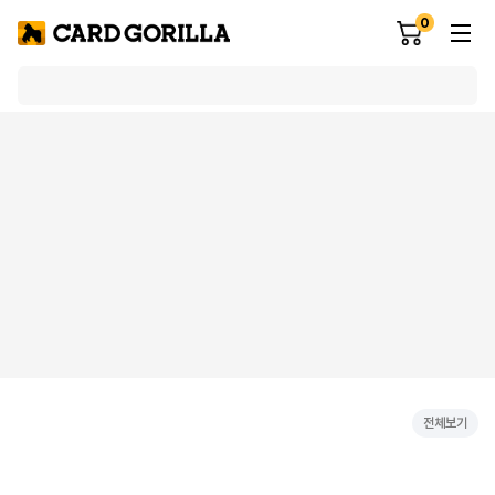
0
전체보기