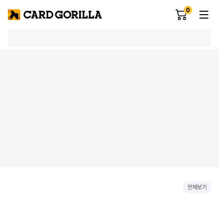
0
전체보기