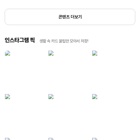
콘텐츠 더보기
인스타그램 픽
생활 속 카드 꿀팁만 모아서 저장!