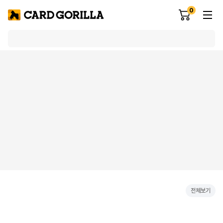
0
전체보기