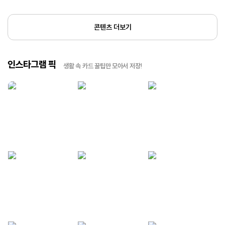
콘텐츠 더보기
인스타그램 픽
생활 속 카드 꿀팁만 모아서 저장!