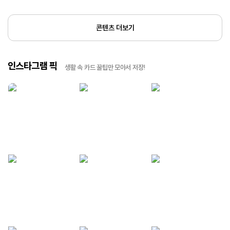
콘텐츠 더보기
인스타그램 픽
생활 속 카드 꿀팁만 모아서 저장!