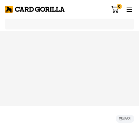
0
전체보기