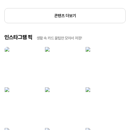
콘텐츠 더보기
인스타그램 픽
생활 속 카드 꿀팁만 모아서 저장!