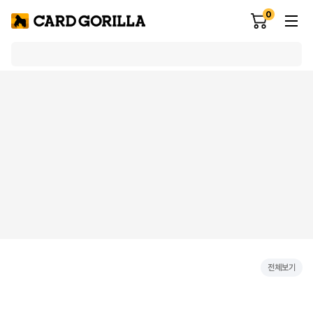
0
전체보기