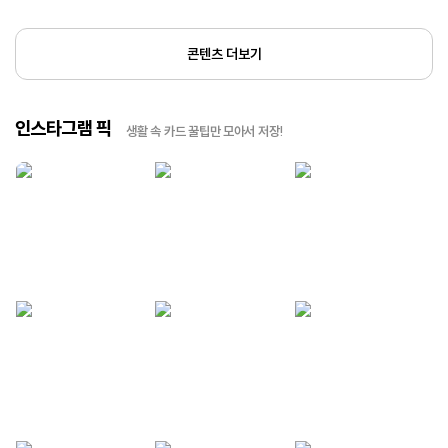
콘텐츠 더보기
인스타그램 픽
생활 속 카드 꿀팁만 모아서 저장!