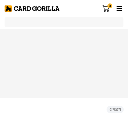
0
전체보기