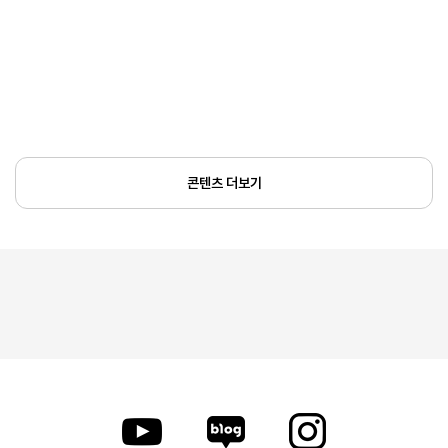
콘텐츠 더보기