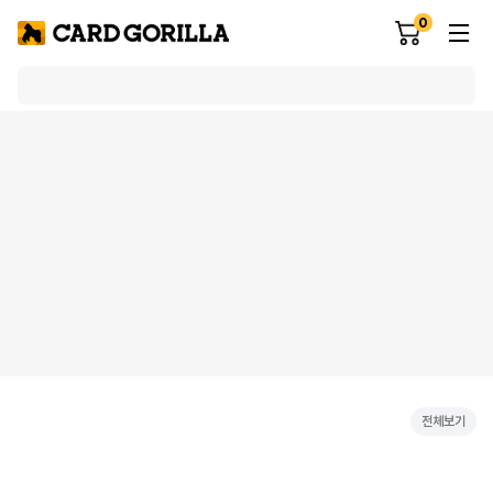
0
전체보기