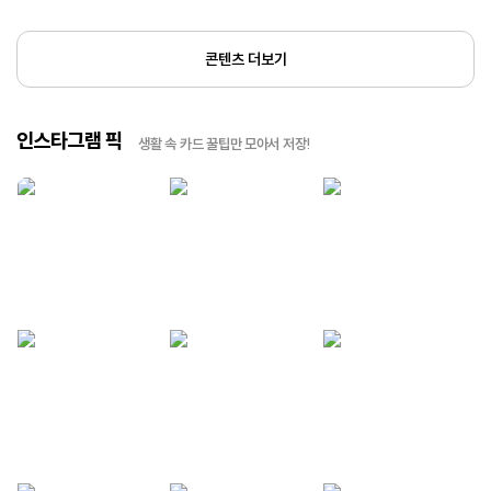
콘텐츠 더보기
인스타그램 픽
생활 속 카드 꿀팁만 모아서 저장!